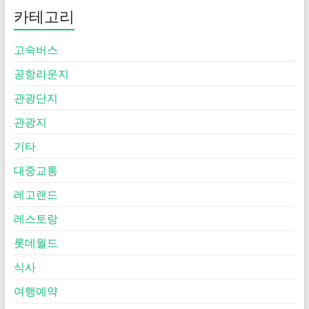
카테고리
고속버스
공항라운지
관광단지
관광지
기타
대중교통
레고랜드
레스토랑
롯데월드
식사
여행예약