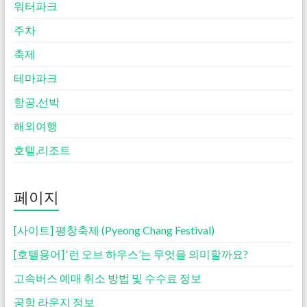
워터파크
주차
축제
테마파크
항공,선박
해외여행
호텔,리조트
페이지
[사이트] 평창축제 (Pyeong Chang Festival)
[호텔용어] ‘런 오브 하우스’는 무엇을 의미할까요?
고속버스 예매 취소 방법 및 수수료 정보
공항 라운지 정보