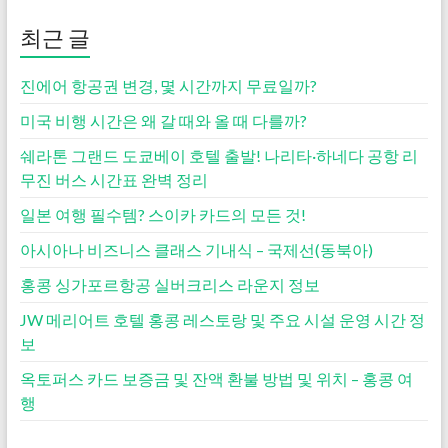
최근 글
진에어 항공권 변경, 몇 시간까지 무료일까?
미국 비행 시간은 왜 갈 때와 올 때 다를까?
쉐라톤 그랜드 도쿄베이 호텔 출발! 나리타·하네다 공항 리
무진 버스 시간표 완벽 정리
일본 여행 필수템? 스이카 카드의 모든 것!
아시아나 비즈니스 클래스 기내식 – 국제선(동북아)
홍콩 싱가포르항공 실버크리스 라운지 정보
JW 메리어트 호텔 홍콩 레스토랑 및 주요 시설 운영 시간 정
보
옥토퍼스 카드 보증금 및 잔액 환불 방법 및 위치 – 홍콩 여
행