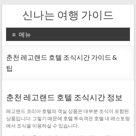
Skip
신나는 여행 가이드
to
content
메뉴
춘천 레고랜드 호텔 조식시간 가이드 &
팁
춘천 레고랜드 호텔 조식시간 정보
레고랜드 코리아 호텔의 객실 상품은 대부분 조식이 포함된
상품입니다. 그렇기 때문에 호텔 투숙객은 호텔 내 레스토랑
에서 조식을 이용하실 수 있습니다.